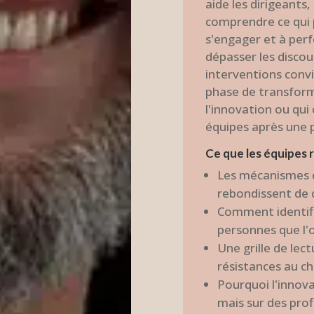
aide les dirigeants
comprendre ce qui p
s'engager et à per
dépasser les discou
interventions conv
phase de transforma
l'innovation ou qui
équipes après une pé
Ce que les équipes 
Les mécanismes 
rebondissent de c
Comment identifie
personnes que l
Une grille de le
résistances au c
Pourquoi l'innova
mais sur des prof