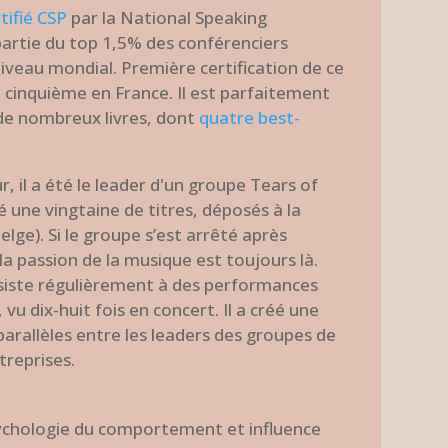
tifié CSP
par la National Speaking
t partie du top 1,5% des conférenciers
iveau mondial. Première certification de ce
 cinquième en France. Il est parfaitement
é de nombreux livres, dont
quatre best-
 il a été le leader d'un groupe Tears of
une vingtaine de titres, déposés à la
ge). Si le groupe s’est arrêté après
 la passion de la musique est toujours là.
siste régulièrement à des performances
, vu dix-huit fois en concert. Il a créé une
parallèles entre les leaders des groupes de
treprises.
ychologie du comportement et influence