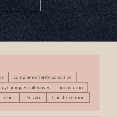
os
complémentarité collective
dynamiques collectives
innovation
n échec
réussite
transformation