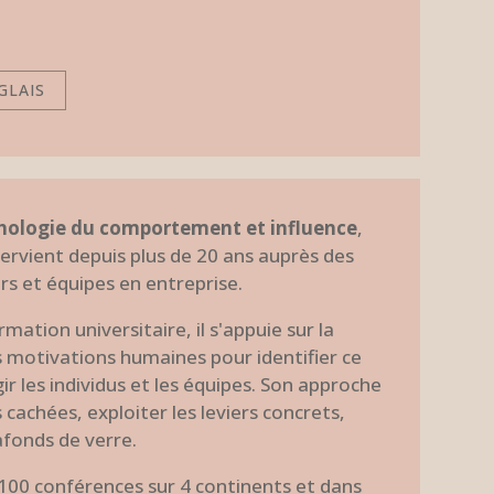
GLAIS
hologie du comportement et influence
,
ervient depuis plus de 20 ans auprès des
s et équipes en entreprise.
mation universitaire, il s'appuie sur la
motivations humaines pour identifier ce
ir les individus et les équipes. Son approche
s cachées, exploiter les leviers concrets,
afonds de verre.
1100 conférences sur 4 continents et dans