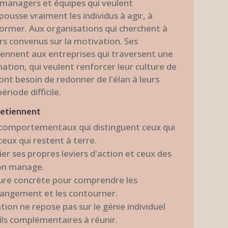
, managers et équipes qui veulent
ousse vraiment les individus à agir, à
former. Aux organisations qui cherchent à
rs convenus sur la motivation. Ses
iennent aux entreprises qui traversent une
tion, qui veulent renforcer leur culture de
 ont besoin de redonner de l'élan à leurs
riode difficile.
retiennent
comportementaux qui distinguent ceux qui
eux qui restent à terre.
r ses propres leviers d'action et ceux des
'on manage.
cture concrète pour comprendre les
hangement et les contourner.
tion ne repose pas sur le génie individuel
ils complémentaires à réunir.