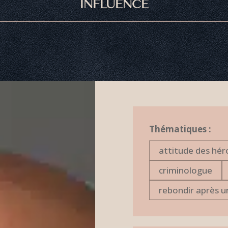
INFLUENCE
Thématiques :
attitude des hér
criminologue
rebondir après u