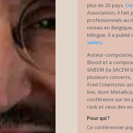
plus de 20 pays.
Cer
Association, il fai
professionnels au n
niveau en Belgique,
bilingue. Il a publi
sellers
.
Auteur-compositeur,
Blood et a composé 
SABEM (la SACEM bel
plusieurs concerts,
Fred Colantonio as
live, dont Metallica
conférence sur les 
rock et ceux des en
Pour qui ?
Ce conférencier ps