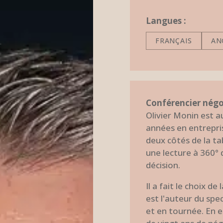
Langues :
FRANÇAIS
AN
Conférencier négo
Olivier Monin est a
années en entrepr
deux côtés de la ta
une lecture à 360° 
décision.
Il a fait le choix de
est l'auteur du spe
et en tournée. En e