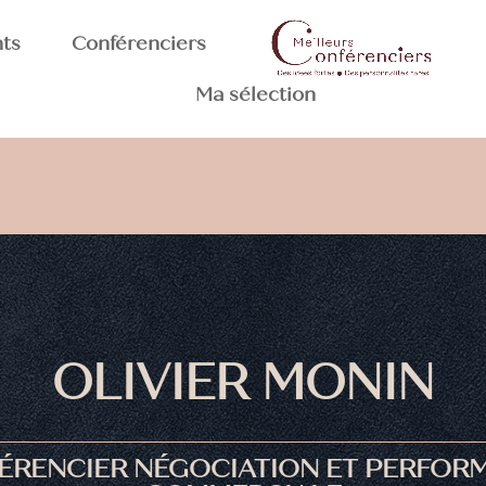
nts
Conférenciers
Ma sélection
OLIVIER MONIN
ÉRENCIER NÉGOCIATION ET PERFOR