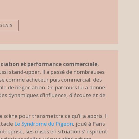
GLAIS
ciation et performance commerciale,
ussi stand-upper. Il a passé de nombreuses
ise comme acheteur puis commercial, des
ble de négociation. Ce parcours lui a donné
des dynamiques d'influence, d'écoute et de
 la scène pour transmettre ce qu'il a appris. Il
ctacle
Le Syndrome du Pigeon
, joué à Paris
ntreprise, ses mises en situation s'inspirent