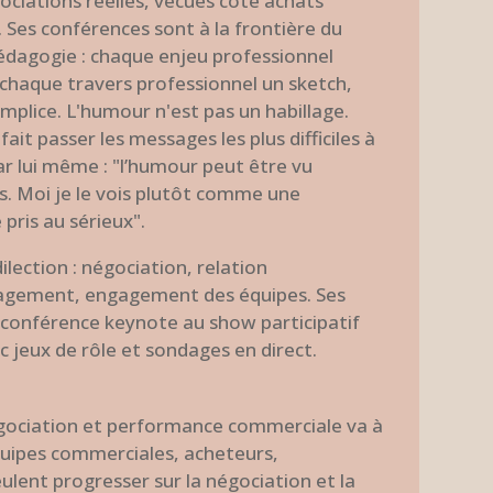
ociations réelles, vécues côté achats
Ses conférences sont à la frontière du
pédagogie : chaque enjeu professionnel
 chaque travers professionnel un sketch,
mplice. L'humour n'est pas un habillage.
 fait passer les messages les plus difficiles à
par lui même : "l’humour peut être vu
 Moi je le vois plutôt comme une
 pris au sérieux".
lection : négociation, relation
gement, engagement des équipes. Ses
 conférence keynote au show participatif
 jeux de rôle et sondages en direct.
gociation et performance commerciale va à
quipes commerciales, acheteurs,
ulent progresser sur la négociation et la