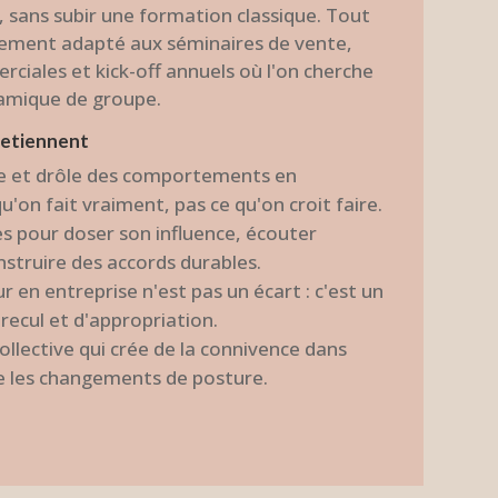
e, sans subir une formation classique. Tout
èrement adapté aux séminaires de vente,
ciales et kick-off annuels où l'on cherche
namique de groupe.
retiennent
de et drôle des comportements en
u'on fait vraiment, pas ce qu'on croit faire.
es pour doser son influence, écouter
struire des accords durables.
 en entreprise n'est pas un écart : c'est un
 recul et d'appropriation.
llective qui crée de la connivence dans
ite les changements de posture.