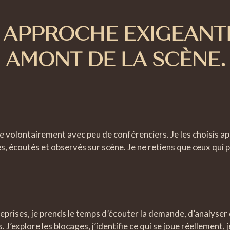
 APPROCHE
EXIGEANT
AMONT DE LA SCÈNE.
le volontairement avec peu de conférenciers. Je les choisis ap
s, écoutés et observés sur scène. Je ne retiens que ceux qui 
eprises, je prends le temps d’écouter la demande, d’analyser 
 J’explore les blocages, j’identifie ce qui se joue réellement, je