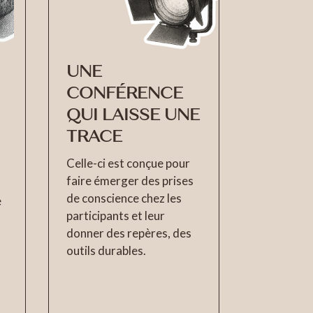
UNE
CONFÉRENCE
QUI LAISSE UNE
TRACE
Celle-ci est conçue pour
faire émerger des prises
de conscience chez les
e
participants et leur
donner des repères, des
outils durables.