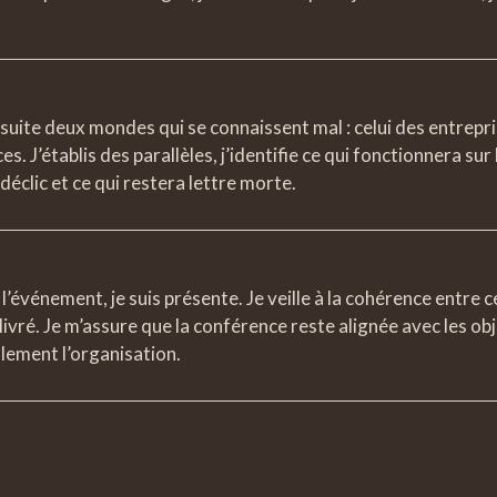
nsuite deux mondes qui se connaissent mal : celui des entrepri
s. J’établis des parallèles, j’identifie ce qui fonctionnera sur 
déclic et ce qui restera lettre morte.
 l’événement, je suis présente. Je veille à la cohérence entre c
livré. Je m’assure que la conférence reste alignée avec les obje
llement l’organisation.