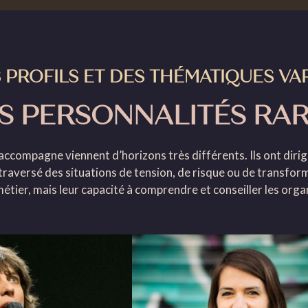
 PROFILS ET DES THÉMATIQUES VAR
S PERSONNALITÉS RAR
’accompagne viennent d’horizons très différents. Ils ont dir
 traversé des situations de tension, de risque ou de transfo
r métier, mais leur capacité à comprendre et conseiller les org