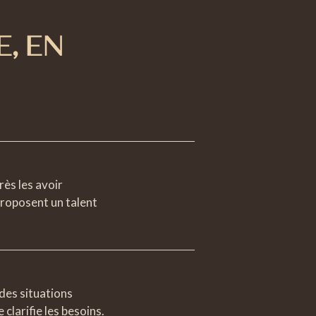
E
, EN
rès les avoir
proposent un talent
des situations
 clarifie les besoins.