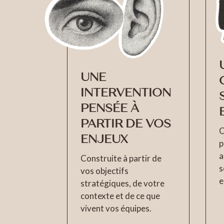
UNE
INTERVENTION
PENSÉE À
PARTIR DE VOS
C
ENJEUX
p
a
Construite à partir de
s
vos objectifs
e
stratégiques, de votre
contexte et de ce que
vivent vos équipes.