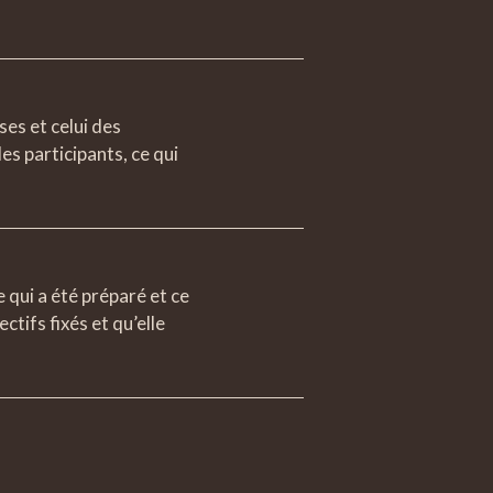
ses et celui des
les participants, ce qui
e qui a été préparé et ce
ctifs fixés et qu’elle