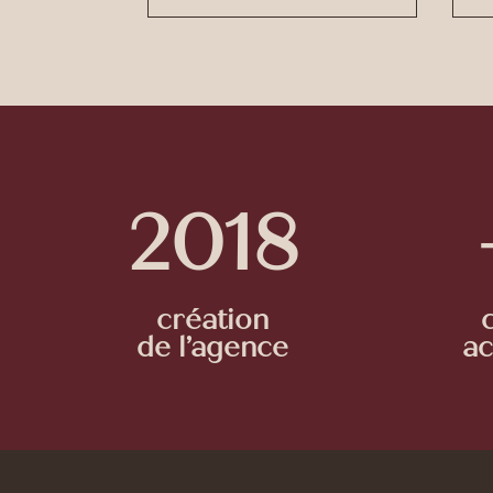
2018
création
de l’agence
a