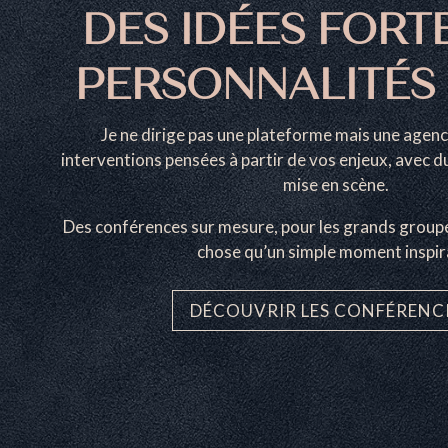
DES IDÉES FORTE
PERSONNALITÉS 
Je ne dirige pas une plateforme mais une agenc
interventions pensées à partir de vos enjeux, avec d
mise en scène.
Des conférences sur mesure, pour les grands groupe
chose qu’un simple moment inspir
DÉCOUVRIR LES CONFÉRENC