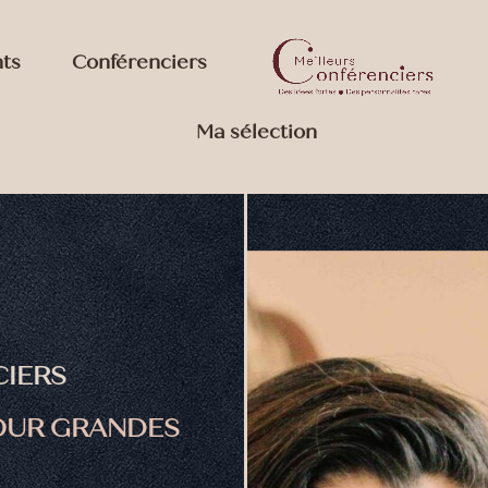
nts
Conférenciers
Ma sélection
CIERS
OUR GRANDES