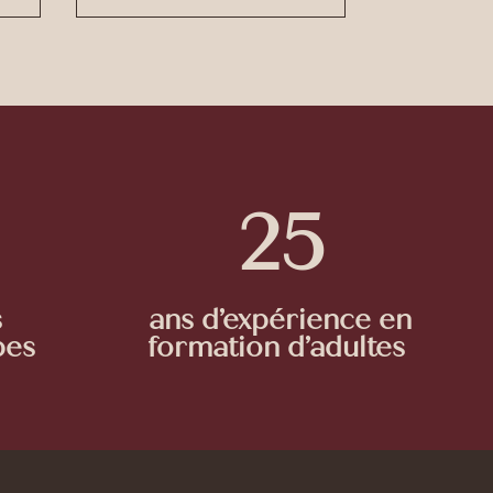
25
s
ans d’expérience en
pes
formation d’adultes