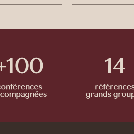
+100
14
conférences
référence
ccompagnées
grands grou