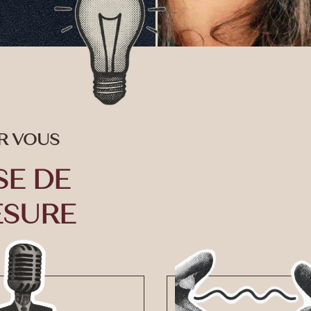
R VOUS
SE DE
ESURE